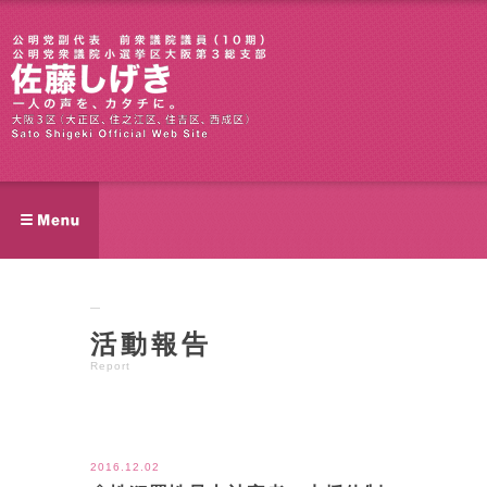
活動報告
Report
ツイート
2016.12.02