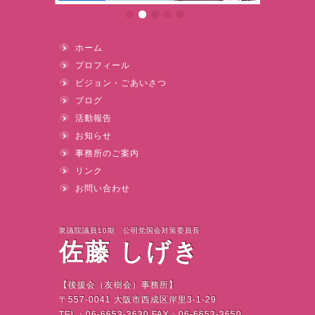
ホーム
プロフィール
ビジョン・ごあいさつ
ブログ
活動報告
お知らせ
事務所のご案内
リンク
お問い合わせ
衆議院議員10期 公明党国会対策委員長
佐藤 しげき
【後援会（友樹会）事務所】
〒
557-0041
大阪市西成区岸里
3-1-29
TEL
：
06-6653-3630 FAX
：
06-6653-3650