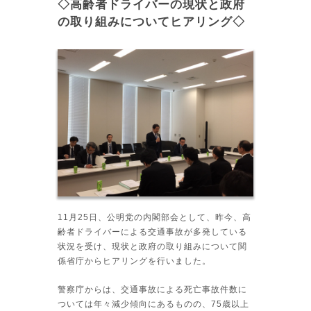
◇高齢者ドライバーの現状と政府
の取り組みについてヒアリング◇
11月25日、公明党の内閣部会として、昨今、高
齢者ドライバーによる交通事故が多発している
状況を受け、現状と政府の取り組みについて関
係省庁からヒアリングを行いました。
警察庁からは、交通事故による死亡事故件数に
ついては年々減少傾向にあるものの、75歳以上