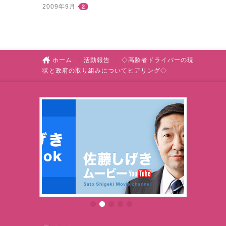
2009年9月
2
ホーム
活動報告
◇高齢者ドライバーの現
状と政府の取り組みについてヒアリング◇