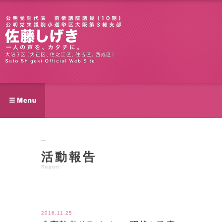
活動報告
Report
ツイート
2016.11.25