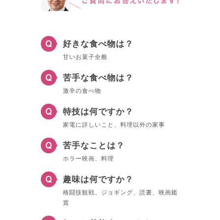
好きな食べ物は？
甘いお菓子全般
苦手な食べ物は？
激辛の食べ物
特技は何ですか？
家電に詳しいこと、料理以外の家事
苦手なことは？
ホラー映画、料理
趣味は何ですか？
格闘技観戦、ジョギング、読書、映画鑑
賞