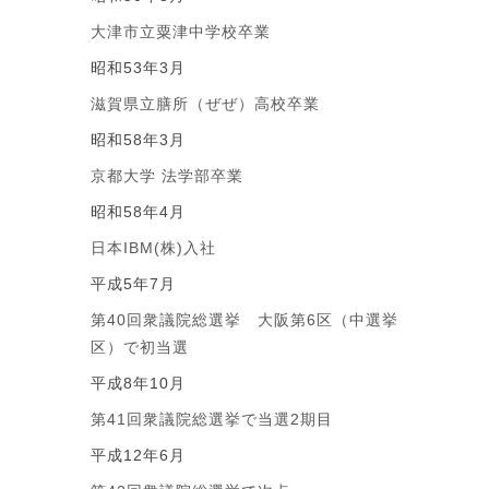
大津市立粟津中学校卒業
昭和53年3月
滋賀県立膳所（ぜぜ）高校卒業
昭和58年3月
京都大学 法学部卒業
昭和58年4月
日本IBM(株)入社
平成5年7月
第40回衆議院総選挙 大阪第6区（中選挙
区）で初当選
平成8年10月
第41回衆議院総選挙で当選2期目
平成12年6月