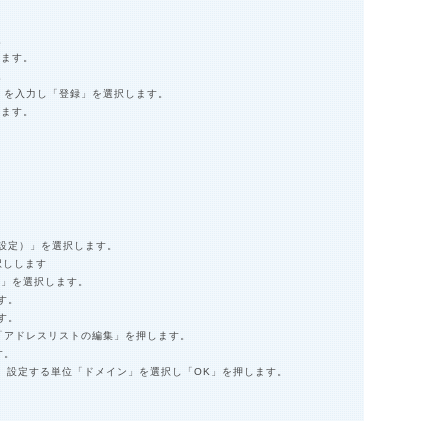
。
します。
。
】を入力し「登録」を選択します。
します。
ル設定）」を選択します。
択しします
定」を選択します。
す。
す。
し「アドレスリストの編集」を押します。
す。
、設定する単位「ドメイン」を選択し「OK」を押します。