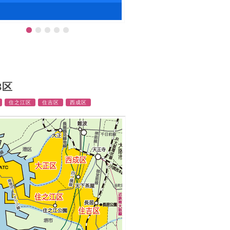
by shigeki3468
3区
住之江区
住吉区
西成区