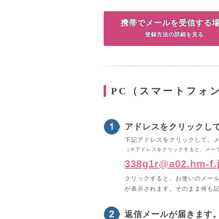
携帯でメールを受信する
登録方法の詳細を見る
PC（スマートフォ
アドレスをクリックし
下記アドレスをクリックして、
（※アドレスをクリックすると、メー
338g1r@a02.hm-f.
クリックすると、お使いのメー
が表示されます。そのまま何も
返信メールが届きます