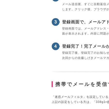
メール送信後、すぐに自動返信メ
します。クリック後、ブラウザ
登録画面で、メールア
登録画面では、メールアドレス
面が表示されます。内容に問題
登録完了！完了メール
登録完了後、登録完了のお知ら
次回からの佐藤しげきメールマ
携帯でメールを受信
「迷惑メールフィルタ」を設定している
上記の設定をしている方は、「
338g1r@