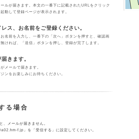
ールが届きます。本文の一番下に記載されたURLをクリック
が起動して登録ページが表示されます。
ドレス、お名前をご登録ください。
・お名前を入力し、一番下の「次へ」ボタンを押すと、確認画
が無ければ、「送信」ボタンを押し、登録が完了します。
が届きます。
せがメールで届きます。
ガジンをお楽しみにお待ちください。
する場合
と、メールが届きません。
a02.hm-f.jp
」を「受信する」に設定してください。