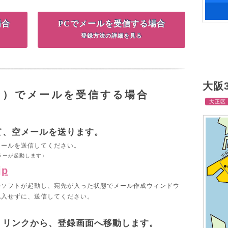
場合
PCでメールを受信する場合
登録方法の詳細を見る
Tweets 
大阪
ン）でメールを受信する場合
大正区
て、空メールを送ります。
メールを送信してください。
ラーが起動します）
jp
ルソフトが起動し、宛先が入った状態でメール作成ウィンドウ
記入せずに、送信してください。
。リンクから、登録画面へ移動します。