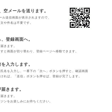
で、空メールを送ります。
ール送信画面が表示されますので、
本文や件名は不要です。
ら、登録画面へ。
が届きます。
押すと画面が切り替わり、登録ページへ移動できます。
前を入力します。
・氏名を入力し、一番下の「次へ」ボタンを押すと、確認画面
無ければ、「送信」ボタンを押せば、登録が完了します。
が届きます。
が届きます。
ガジンをお楽しみにお待ちください。