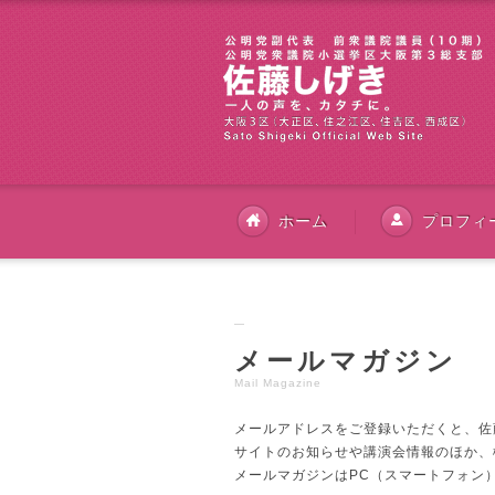
ホーム
プロフィ
メールマガジン
Mail Magazine
メールアドレスをご登録いただくと、佐
サイトのお知らせや講演会情報のほか、
メールマガジンはPC（スマートフォン