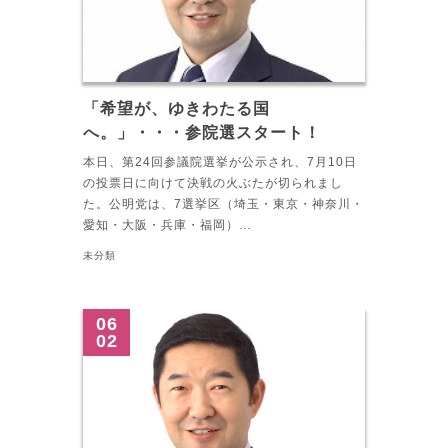
「希望が、ゆきわたる国
へ。」・・・参院選スタート！
本日、第24回参議院選挙が公示され、7月10日
の投票日に向けて決戦の火ぶたが切られまし
た。公明党は、7選挙区（埼玉・東京・神奈川・
愛知・大阪・兵庫・福岡）…
未分類
06
02