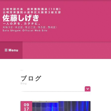
ブログ
Blog
09
17