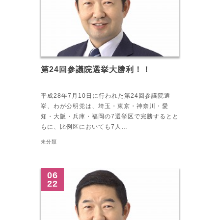
第24回参議院選挙大勝利！！
平成28年7月10日に行われた第24回参議院選
挙、わが公明党は、埼玉・東京・神奈川・愛
知・大阪・兵庫・福岡の7選挙区で完勝するとと
もに、比例区においても7人…
未分類
06
22