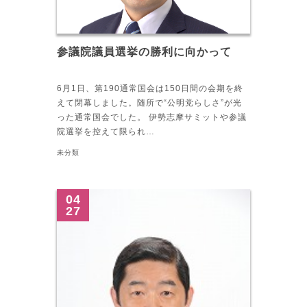
参議院議員選挙の勝利に向かって
6月1日、第190通常国会は150日間の会期を終
えて閉幕しました。随所で“公明党らしさ”が光
った通常国会でした。 伊勢志摩サミットや参議
院選挙を控えて限られ…
未分類
04
27