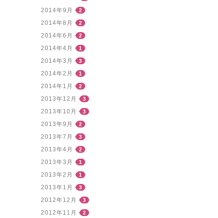
2014年9月
2
2014年8月
2
2014年6月
2
2014年4月
1
2014年3月
3
2014年2月
1
2014年1月
2
2013年12月
3
2013年10月
3
2013年9月
2
2013年7月
3
2013年4月
2
2013年3月
1
2013年2月
1
2013年1月
3
2012年12月
3
2012年11月
2