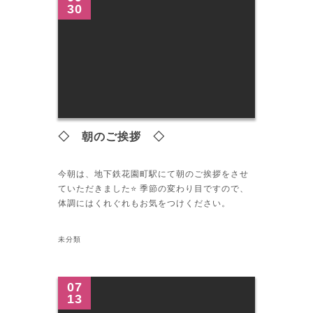
30
◇ 朝のご挨拶 ◇
今朝は、地下鉄花園町駅にて朝のご挨拶をさせ
ていただきました⭐️ 季節の変わり目ですので、
体調にはくれぐれもお気をつけください。
未分類
07
13