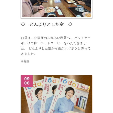
◇ どんよりとした空 ◇
お昼は、北津守のふれあい喫茶へ。 ホットケー
キ、ゆで卵、ホットコーヒーをいただきまし
た。 どんよりした空から雨がポツポツと降って
きました。
未分類
09
08