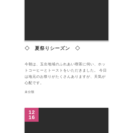
◇ 夏祭りシーズン ◇
今朝は、玉出地域のふれあい喫茶に伺い、ホッ
トコーヒーとトーストをいただきました。 今日
は地元のお祭りがたくさんありますが、天気が
心配です。
未分類
12
16