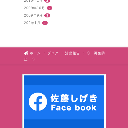
2010年1月
2
2009年10月
2
2009年9月
3
202年1月
1
ホーム
ブログ
活動報告
◇ 再犯防
止 ◇