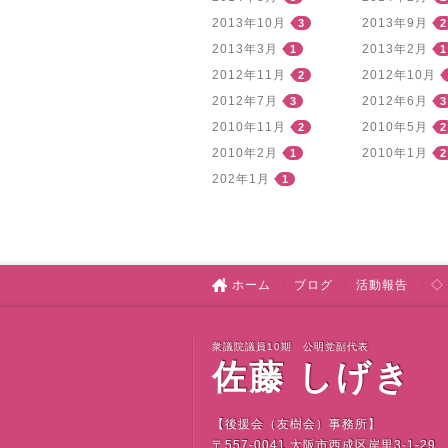
2013年10月
2013年9月
3
2
2013年3月
2013年2月
1
1
2012年11月
2012年10月
2
2012年7月
2012年6月
3
3
2010年11月
2010年5月
2
2
2010年2月
2010年1月
1
2
202年1月
1
ホーム
ブログ
活動報告
◇
衆議院議員10期 公明党副代表
佐藤 しげき
【後援会（友樹会）事務所】
〒
557-0041
大阪市西成区岸里
3-1-29