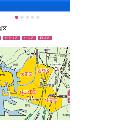
3区
住之江区
住吉区
西成区