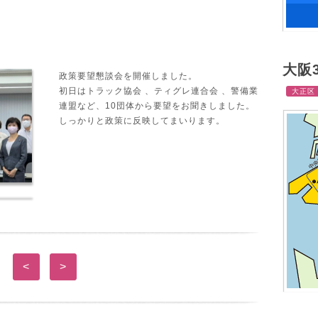
大阪
政策要望懇談会を開催しました。
初日はトラック協会 、ティグレ連合会 、警備業
大正区
連盟など、10団体から要望をお聞きしました。
しっかりと政策に反映してまいります。
<
>