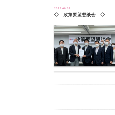
2022.09.02
◇ 政策要望懇談会 ◇