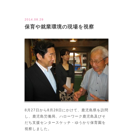
ツイート
2014.08.29
保育や就業環境の現場を視察
8月27日から8月28日にかけて、鹿児島県を訪問
し、鹿児島労働局、ハローワーク鹿児島及びそ
だち支援センタースケッチ・ゆうかり保育園を
視察しました。