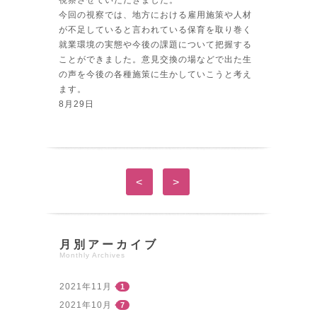
今回の視察では、地方における雇用施策や人材
が不足していると言われている保育を取り巻く
就業環境の実態や今後の課題について把握する
ことができました。意見交換の場などで出た生
の声を今後の各種施策に生かしていこうと考え
ます。
8月29日
<
>
月別アーカイブ
Monthly Archives
2021年11月
1
2021年10月
7