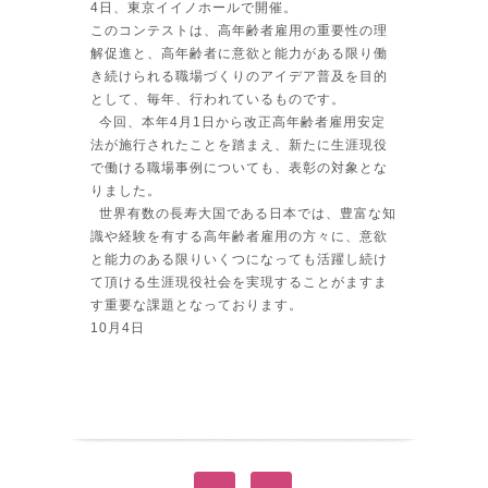
4日、東京イイノホールで開催。
このコンテストは、高年齢者雇用の重要性の理
解促進と、高年齢者に意欲と能力がある限り働
き続けられる職場づくりのアイデア普及を目的
として、毎年、行われているものです。
今回、本年4月1日から改正高年齢者雇用安定
法が施行されたことを踏まえ、新たに生涯現役
で働ける職場事例についても、表彰の対象とな
りました。
世界有数の長寿大国である日本では、豊富な知
識や経験を有する高年齢者雇用の方々に、意欲
と能力のある限りいくつになっても活躍し続け
て頂ける生涯現役社会を実現することがますま
す重要な課題となっております。
10月4日