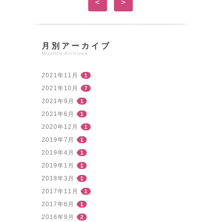
<
>
月別アーカイブ
Monthly Archives
2021年11月
1
2021年10月
7
2021年9月
1
2021年6月
1
2020年12月
1
2019年7月
1
2019年4月
1
2019年1月
1
2018年3月
1
2017年11月
1
2017年6月
1
2016年9月
2