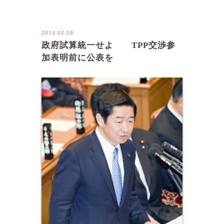
ツイート
2013.02.28
政府試算統一せよ TPP交渉参
加表明前に公表を