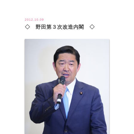
ツイート
2012.10.09
◇ 野田第３次改造内閣 ◇