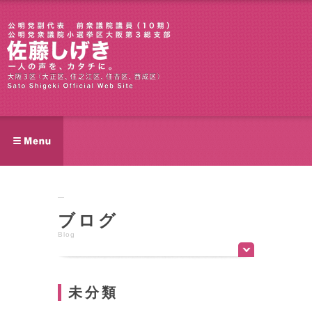
ブログ
Blog
未分類