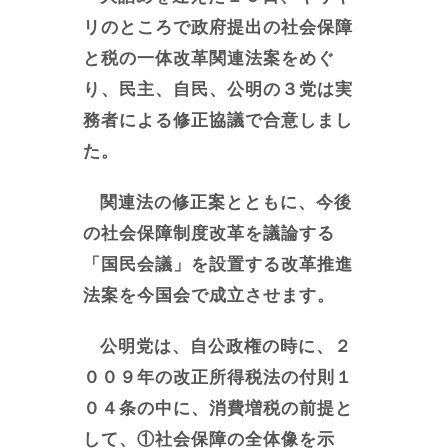
リのところで政府提出の社会保障
と税の一体改革関連法案をめぐ
り、民主、自民、公明の３党は実
務者による修正協議で合意しまし
た。
関連法の修正案とともに、今後
の社会保障制度改革を議論する
「国民会議」を設置する改革推進
法案を今国会で成立させます。
公明党は、自公政権の時に、２
００９年の改正所得税法の付則１
０４条の中に、消費増税の前提と
して、①社会保障の全体像を示