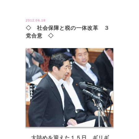
ツイート
2012.06.18
◇ 社会保障と税の一体改革 ３
党合意 ◇
大詰めを迎えた１５日、ギリギ