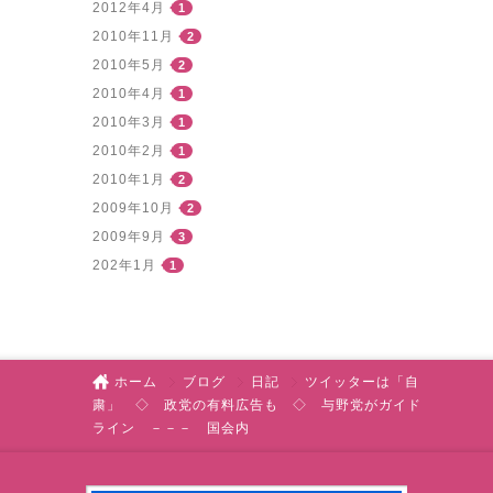
2012年4月
1
2010年11月
2
2010年5月
2
2010年4月
1
2010年3月
1
2010年2月
1
2010年1月
2
2009年10月
2
2009年9月
3
202年1月
1
ホーム
ブログ
日記
ツイッターは「自
粛」 ◇ 政党の有料広告も ◇ 与野党がガイド
ライン －－－ 国会内