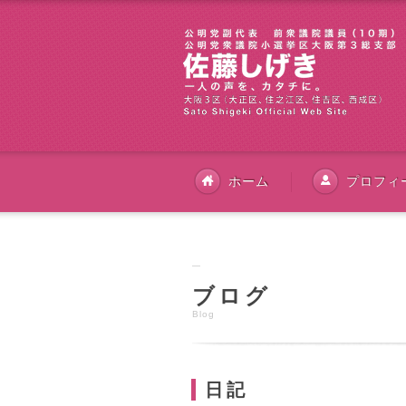
ホーム
プロフィ
ブログ
Blog
日記