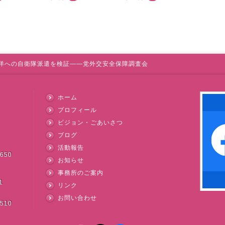
洋への自衛隊派遣を検証――党外交安全保障調査会
ホーム
プロフィール
ビジョン・ごあいさつ
ブログ
活動報告
3650
お知らせ
事務所のご案内
1
リンク
お問い合わせ
3510