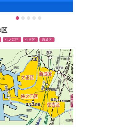
3区
住之江区
住吉区
西成区