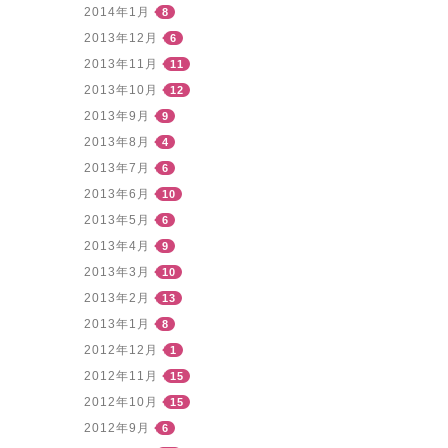
2014年1月
8
2013年12月
6
2013年11月
11
2013年10月
12
2013年9月
9
2013年8月
4
2013年7月
6
2013年6月
10
2013年5月
6
2013年4月
9
2013年3月
10
2013年2月
13
2013年1月
8
2012年12月
1
2012年11月
15
2012年10月
15
2012年9月
6