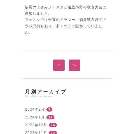
依羅のよさみフェスタと遠里小野の敬老大会に
参加しました。
フェスタでは全盲のドラマー、酒井響希君のド
ラム演奏もあり、多くの方で賑わっていまし
た。
<
>
月別アーカイブ
Monthly Archives
2024年2月
7
2024年1月
22
2023年12月
16
2023年11月
12