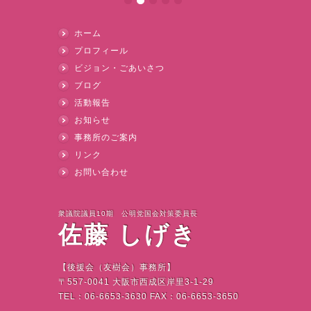
ホーム
プロフィール
ビジョン・ごあいさつ
ブログ
活動報告
お知らせ
事務所のご案内
リンク
お問い合わせ
衆議院議員10期 公明党国会対策委員長
佐藤 しげき
【後援会（友樹会）事務所】
〒
557-0041
大阪市西成区岸里
3-1-29
TEL
：
06-6653-3630 FAX
：
06-6653-3650