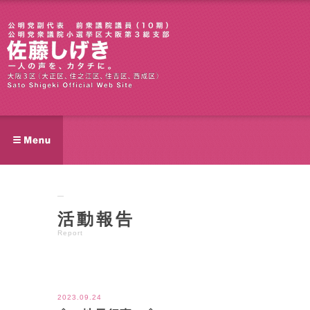
活動報告
Report
ツイート
2023.09.24