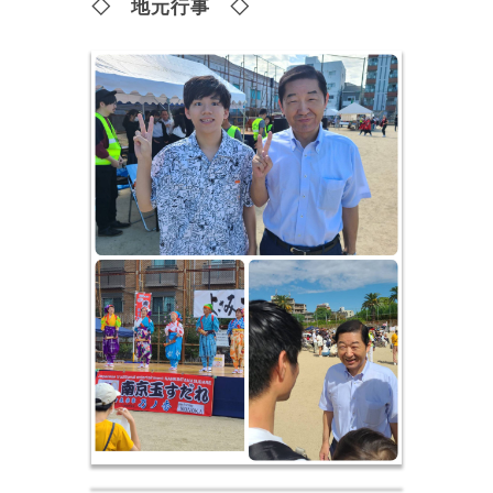
◇ 地元行事 ◇