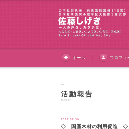
ホーム
プロフィ
活動報告
Report
2021.08.30
◇ 国産木材の利用促進 ◇