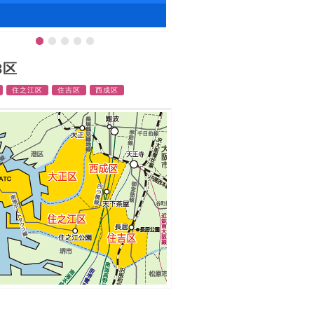
3区
住之江区
住吉区
西成区