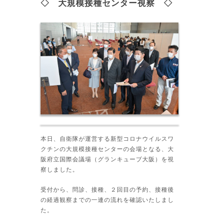
◇ 大規模接種センター視察 ◇
本日、自衛隊が運営する新型コロナウイルスワ
クチンの大規模接種センターの会場となる、大
阪府立国際会議場（グランキューブ大阪）を視
察しました。
受付から、問診、接種、２回目の予約、接種後
の経過観察までの一連の流れを確認いたしまし
た。