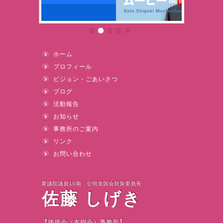
ホーム
プロフィール
ビジョン・ごあいさつ
ブログ
活動報告
お知らせ
事務所のご案内
リンク
お問い合わせ
衆議院議員10期 公明党国会対策委員長
佐藤 しげき
【後援会（友樹会）事務所】