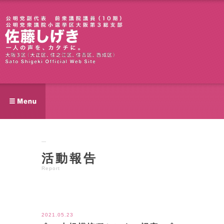
活動報告
Report
ツイート
2021.05.23