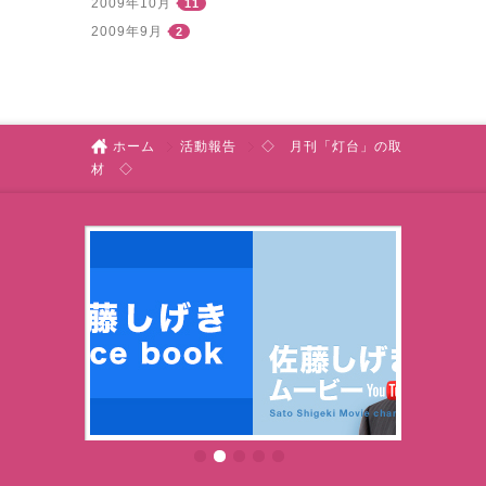
2009年10月
11
2009年9月
2
ホーム
活動報告
◇ 月刊「灯台」の取
材 ◇