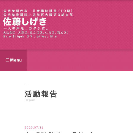
活動報告
Report
ツイート
2020.07.31