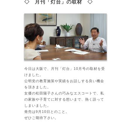
◇ 月刊「灯台」の取材 ◇
今日は大阪で、月刊「灯台」10月号の取材を受
けました。
公明党の教育施策や実績をお話しする良い機会
を頂きました。
女優の松田陽子さんの巧みなエスコートで、私
の家族や子育てに対する想いまで、熱く語って
しまいました。
発売は9月10日とのこと。
ぜひご期待下さい。