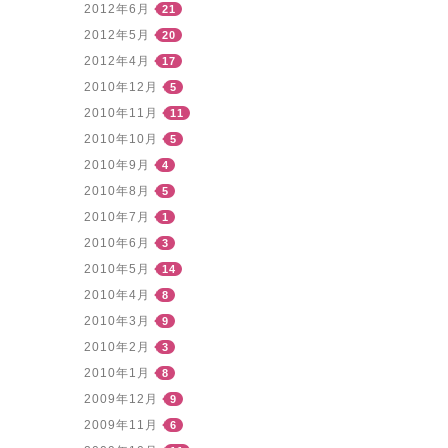
2012年6月
21
2012年5月
20
2012年4月
17
2010年12月
5
2010年11月
11
2010年10月
5
2010年9月
4
2010年8月
5
2010年7月
1
2010年6月
3
2010年5月
14
2010年4月
8
2010年3月
9
2010年2月
3
2010年1月
8
2009年12月
9
2009年11月
6