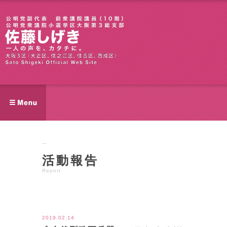
活動報告
Report
ツイート
2019.02.14