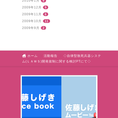
2010年1月
8
2009年12月
9
2009年11月
6
2009年10月
11
2009年9月
2
ホーム
活動報告
◇自律型致死兵器システ
ム(ＬＡＷＳ)開発規制に関する検討PTにて◇