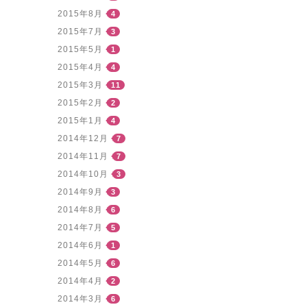
2015年8月
4
2015年7月
3
2015年5月
1
2015年4月
4
2015年3月
11
2015年2月
2
2015年1月
4
2014年12月
7
2014年11月
7
2014年10月
3
2014年9月
3
2014年8月
6
2014年7月
5
2014年6月
1
2014年5月
6
2014年4月
2
2014年3月
6