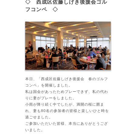
◇ 西成区佐藤しげき後援会ゴル
フコンペ ◇
本日、「西成区佐藤しげき後援会 春のゴルフ
コンペ」を開催しました。
私は国会があったためプレーできず、私の代わ
りに妻がプレーをしました。
小雨が降り続く中でしたが、満開の桜に囲ま
れ、妻も80名の参加者の皆様と楽しいひと時を
過ごせました。
ご参加いただいた皆様、本当にありがとうござ
いました。