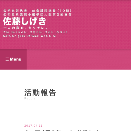
活動報告
Report
ツイート
2017.04.11