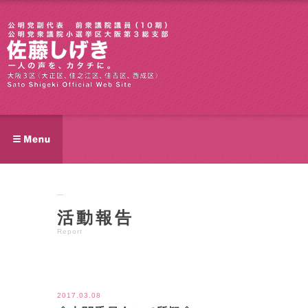
活動報告
Report
ツイート
2017.03.08