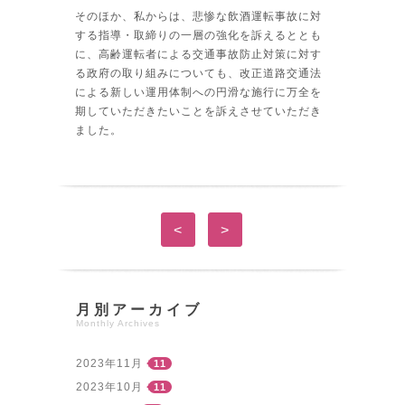
そのほか、私からは、悲惨な飲酒運転事故に対
する指導・取締りの一層の強化を訴えるととも
に、高齢運転者による交通事故防止対策に対す
る政府の取り組みについても、改正道路交通法
による新しい運用体制への円滑な施行に万全を
期していただきたいことを訴えさせていただき
ました。
<
>
月別アーカイブ
Monthly Archives
2023年11月
11
2023年10月
11