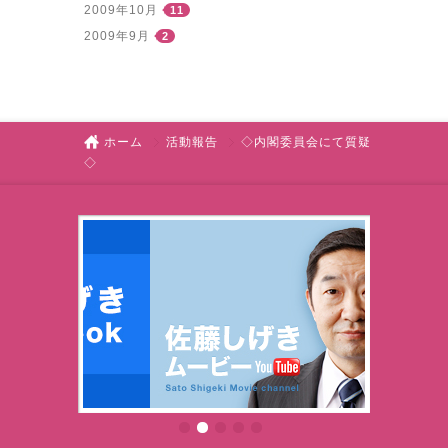
2009年10月
11
2009年9月
2
ホーム
活動報告
◇内閣委員会にて質疑
◇