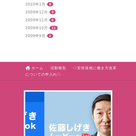
2010年1月
8
2009年12月
9
2009年11月
6
2009年10月
11
2009年9月
2
ホーム
活動報告
◇安倍首相に働き方改革
についての申入れ◇