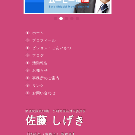
ホーム
プロフィール
ビジョン・ごあいさつ
ブログ
活動報告
お知らせ
事務所のご案内
リンク
お問い合わせ
衆議院議員10期 公明党国会対策委員長
佐藤 しげき
【後援会（友樹会）事務所】