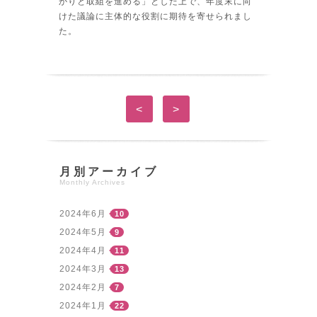
かりと取組を進める」とした上で、年度末に向
けた議論に主体的な役割に期待を寄せられまし
た。
<
>
月別アーカイブ
Monthly Archives
2024年6月
10
2024年5月
9
2024年4月
11
2024年3月
13
2024年2月
7
2024年1月
22