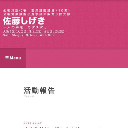
活動報告
Report
ツイート
2016.12.19