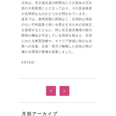
日本は、非正規社員の時間当たりの賃金が正社
員の６割程度にとどまっており、その賃金格差
が合理的なものかどうかが問われています。
提言では、雇用形態に関係なく、合理的な理由
のない不利益取り扱いを禁止するための法改正
を提唱するとともに、特に非正規労働者の能力
開発の機会が不足している現状を踏まえ、生涯
にわたる教育訓練や、キャリア形成に熱心な企
業への支援、出産・育児で離職した女性が再び
働ける環境の整備を提案しました。
4月15日
<
>
月別アーカイブ