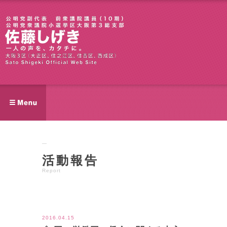
活動報告
Report
ツイート
2016.04.15