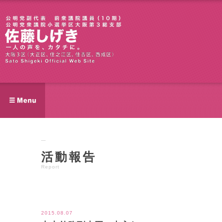
活動報告
Report
ツイート
2015.08.07