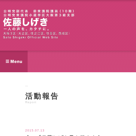
活動報告
Report
ツイート
2015.07.13