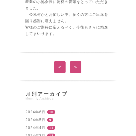
産業の小池会長に乾杯の音頭をとっていただき
ました。
公私何かとお忙しい中、多くの方にご出席を
賜り感謝に堪えません。
皆様のご期待に応えるべく、今後もさらに精進
してまいります。
<
>
月別アーカイブ
Monthly Archives
2024年6月
10
2024年5月
9
2024年4月
11
2024年3月
13