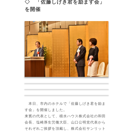
◇ 「佐藤しげき君を励ます会」
を開催
本日、市内のホテルで「佐藤しげき君を励ま
す会」を開催しました。
来賓の代表として、積水ハウス株式会社の和田
会長、塩崎厚生労働大臣、山口公明党代表から
それぞれご挨拶を頂戴し、株式会社サンリット