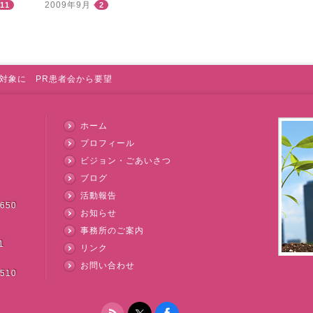
2009年9月
11
2
対象に PR患者会から要望
ホーム
プロフィール
ビジョン・ごあいさつ
ブログ
活動報告
3650
お知らせ
事務所のご案内
1
リンク
お問い合わせ
3510