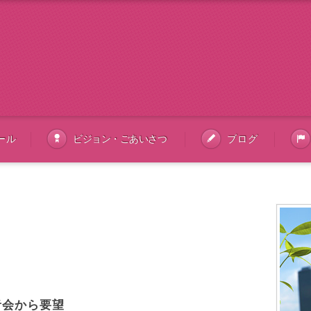
ール
ビジョン・ごあいさつ
ブログ
ツイート
者会から要望