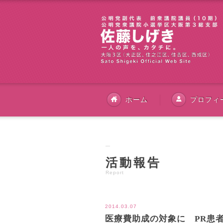
ホーム
プロフィ
活動報告
Report
2014.03.07
医療費助成の対象に PR患