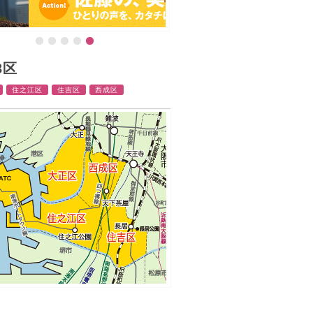
3区
住之江区
住吉区
西成区