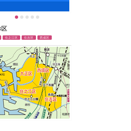
3区
住之江区
住吉区
西成区