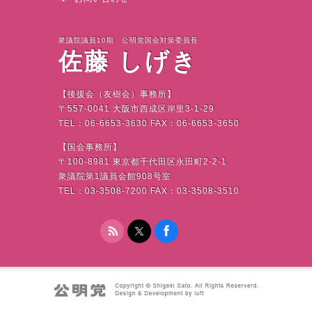
衆議院議員10期 公明党国会対策委員長
佐藤 しげき
【後援会（友樹会）事務所】
〒
557-0041
大阪市西成区岸里
3-1-29
TEL
：
06-6653-3630 FAX
：
06-6653-3650
【国会事務所】
〒
100-8981
東京都千代田区永田町
2-2-1
衆議院第
1
議員会館
908
号室
TEL
：
03-3508-7200 FAX
：
03-3508-3510