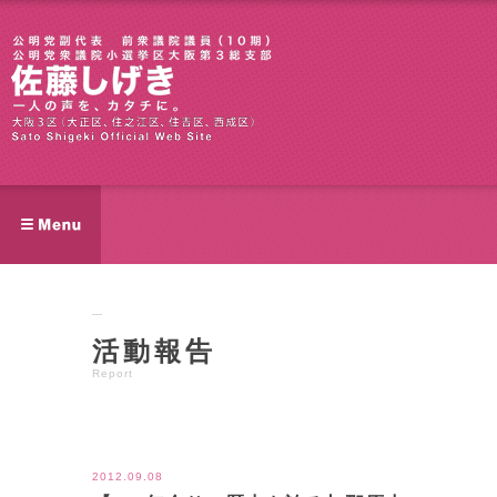
活動報告
Report
ツイート
2012.09.08