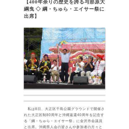
【400年余りの歴史を誇る与那原大
綱曳 ◇ 綱・ちゅら・エイサー祭に
出席】
私は8日、大正区千島公園グラウンドで開催さ
れた大正区制80周年と沖縄返還40周年を記念す
る「綱・ちゅら・エイサー祭」に金沢市会議員
と出席。沖縄県人会の皆さんや参加者の方々と