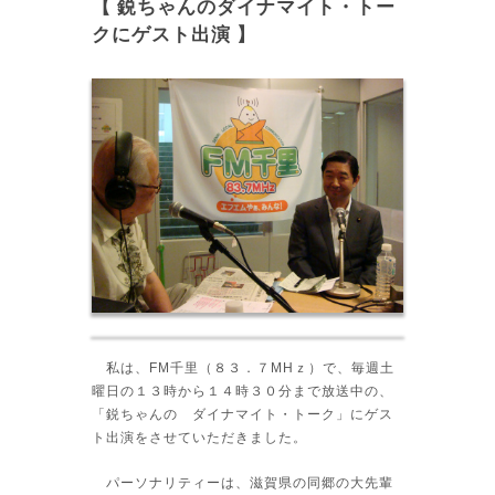
【 鋭ちゃんのダイナマイト・トー
クにゲスト出演 】
私は、FM千里（８３．７MHｚ）で、毎週土
曜日の１３時から１４時３０分まで放送中の、
「鋭ちゃんの ダイナマイト・トーク」にゲス
ト出演をさせていただきました。
パーソナリティーは、滋賀県の同郷の大先輩