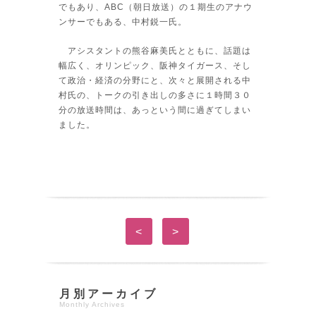
でもあり、ABC（朝日放送）の１期生のアナウ
ンサーでもある、中村鋭一氏。
アシスタントの熊谷麻美氏とともに、話題は
幅広く、オリンピック、阪神タイガース、そし
て政治・経済の分野にと、次々と展開される中
村氏の、トークの引き出しの多さに１時間３０
分の放送時間は、あっという間に過ぎてしまい
ました。
<
>
月別アーカイブ
Monthly Archives