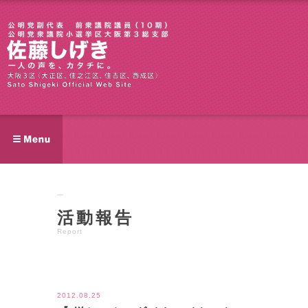
活動報告
Report
ツイート
2012.08.25