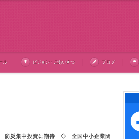
ール
ビジョン・ごあいさつ
ブログ
ツイート
 防災集中投資に期待 ◇ 全国中小企業団