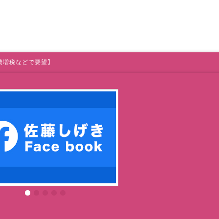
費増税などで要望】