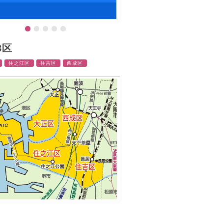
3区
住之江区
住吉区
西成区