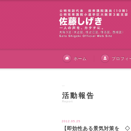
ホーム
プロフィ
活動報告
Report
2012.05.25
【即効性ある景気対策を ◇