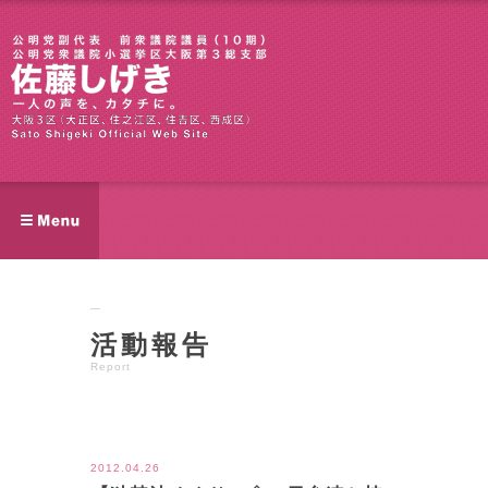
活動報告
Report
ツイート
2012.04.26