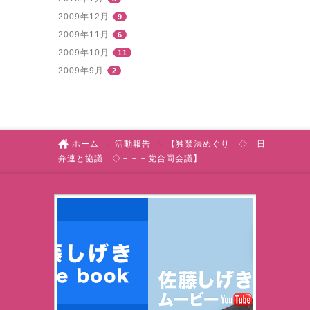
2009年12月
9
2009年11月
6
2009年10月
11
2009年9月
2
ホーム
活動報告
【独禁法めぐり ◇ 日
弁連と協議 ◇－－－党合同会議】