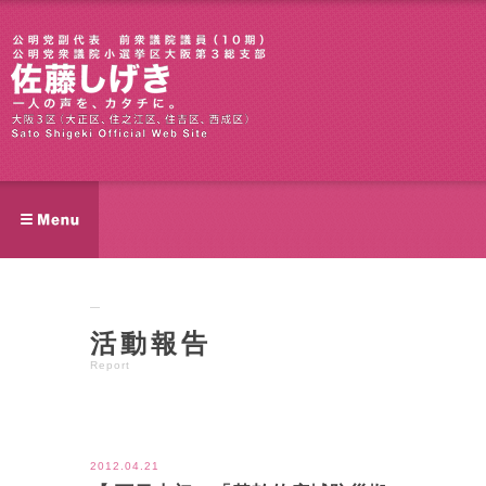
活動報告
Report
ツイート
2012.04.21