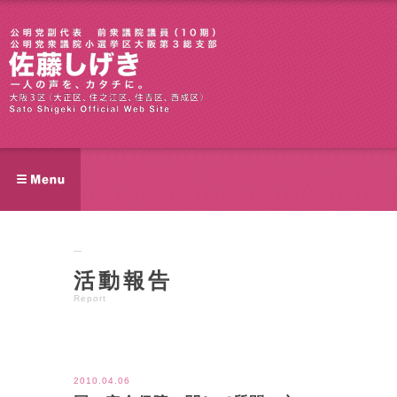
活動報告
Report
ツイート
2010.04.06