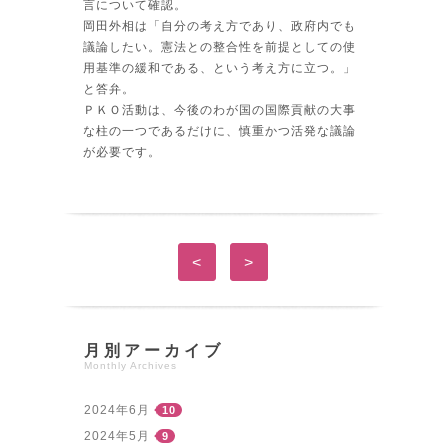
言について確認。
岡田外相は「自分の考え方であり、政府内でも
議論したい。憲法との整合性を前提としての使
用基準の緩和である、という考え方に立つ。」
と答弁。
ＰＫＯ活動は、今後のわが国の国際貢献の大事
な柱の一つであるだけに、慎重かつ活発な議論
が必要です。
<
>
月別アーカイブ
Monthly Archives
2024年6月
10
2024年5月
9