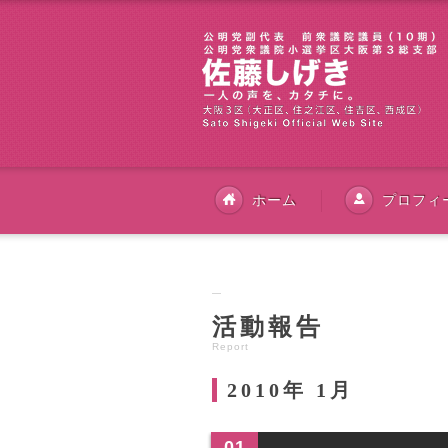
ホーム
プロフィ
活動報告
Report
2010年 1月
01