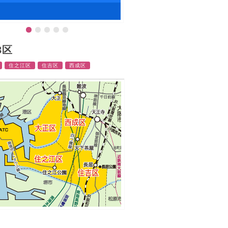
3区
住之江区
住吉区
西成区