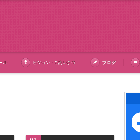
ール
ビジョン・ごあいさつ
ブログ
01