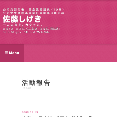
活動報告
Report
ツイート
2009.11.13