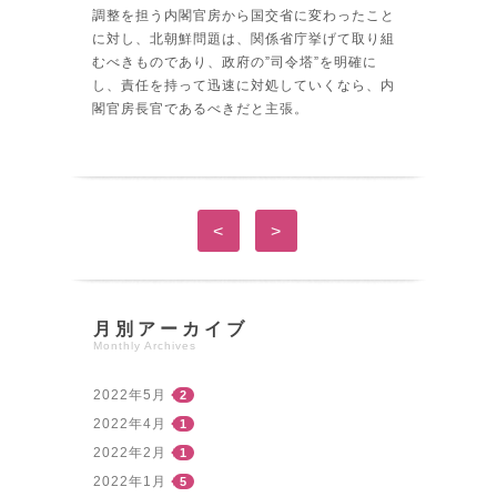
調整を担う内閣官房から国交省に変わったこと
に対し、北朝鮮問題は、関係省庁挙げて取り組
むべきものであり、政府の”司令塔”を明確に
し、責任を持って迅速に対処していくなら、内
閣官房長官であるべきだと主張。
<
>
月別アーカイブ
Monthly Archives
2022年5月
2
2022年4月
1
2022年2月
1
2022年1月
5